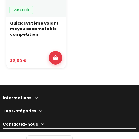
En Stock
Quick système volant
moyeu escamotable
competition
32,50 €
Informations
Top Catégories
Contactez-nous
Votre préparateur