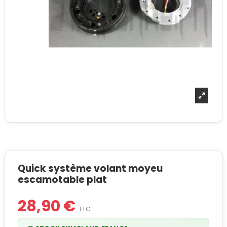
Quick système volant moyeu
escamotable plat
28,90 €
TTC