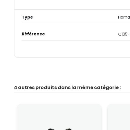
Type
Harna
Référence
Q135-
4 autres produits dans la même catégorie :