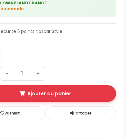
K SWAPLAND FRANCE
 commande
sécurité 5 points Nascar Style
−
+
Ajouter au panier
Wishlist
Partager