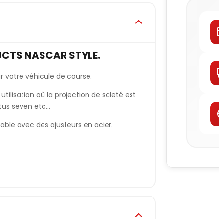
CTS NASCAR STYLE.
sur votre véhicule de course.
tilisation où la projection de saleté est
us seven etc...
lable avec des ajusteurs en acier.