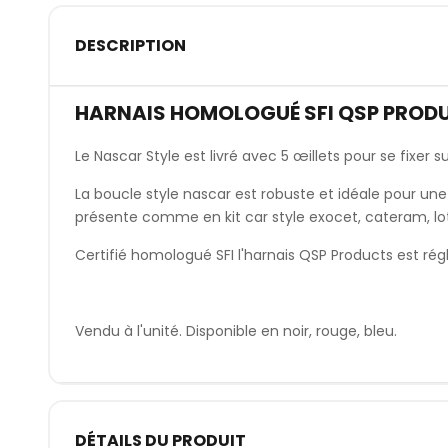
DESCRIPTION
HARNAIS HOMOLOGUÉ SFI QSP PRODU
Le Nascar Style est livré avec 5 œillets pour se fixer 
La boucle style nascar est robuste et idéale pour une u
présente comme en kit car style exocet, cateram, lot
Certifié homologué SFI l'harnais QSP Products est rég
Vendu à l'unité. Disponible en noir, rouge, bleu.
DÉTAILS DU PRODUIT