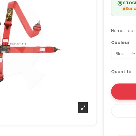
STOC
Sur
Harnais de 
Couleur
Quantité