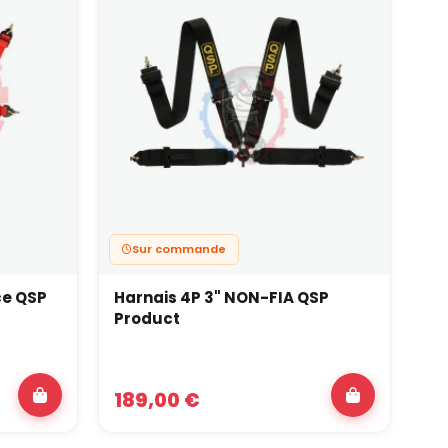
Sur commande
ce QSP
Harnais 4P 3" NON-FIA QSP
Product
189,00 €