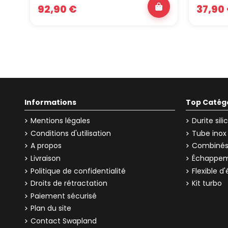
92,90 €
37,90
Informations
Top Catég
Mentions légales
Durite sil
Conditions d'utilisation
Tube inox
A propos
Combinés 
Livraison
Échappem
Politique de confidentialité
Flexible 
Droits de rétractation
Kit turbo
Paiement sécurisé
Plan du site
Contact Swapland