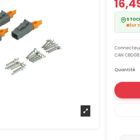
16,4
STOC
Sur
Connecteur
CAN CBD08
Quantité