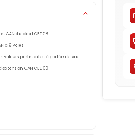
ution CANchecked CBD08
N à 8 voies
s valeurs pertinentes à portée de vue
d'extension CAN CBD08