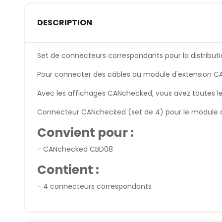
DESCRIPTION
Set de connecteurs correspondants pour la distrib
Pour connecter des câbles au module d'extension CA
Avec les affichages CANchecked, vous avez toutes le
Connecteur CANchecked (set de 4) pour le module 
Convient pour :
- CANchecked CBD08
Contient :
- 4 connecteurs correspondants