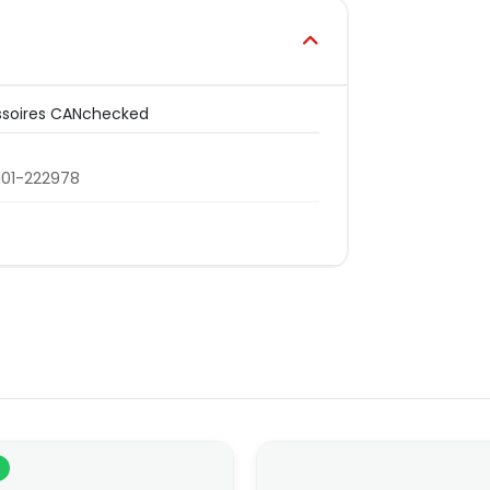
soires CANchecked
101-222978