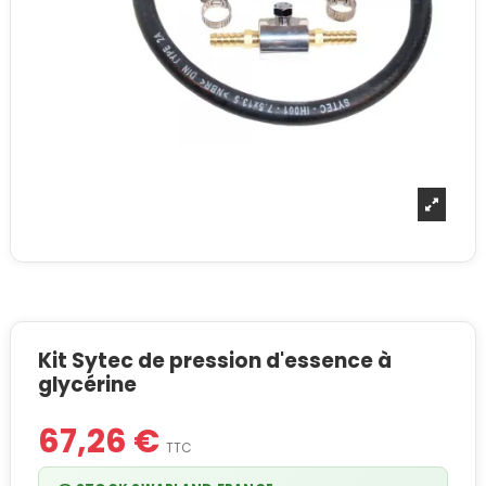
Kit Sytec de pression d'essence à
glycérine
67,26 €
TTC