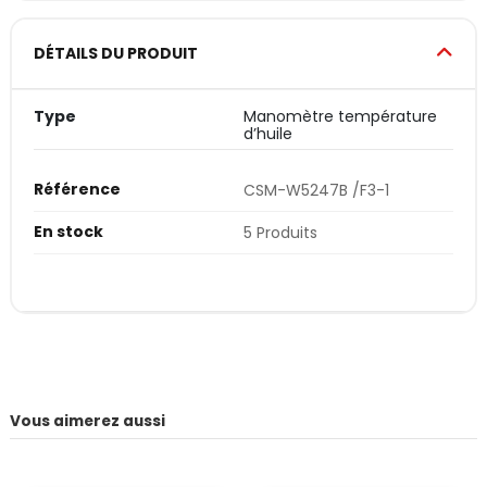
DÉTAILS DU PRODUIT
Type
Manomètre température
d’huile
Référence
CSM-W5247B /F3-1
En stock
5 Produits
Vous aimerez aussi