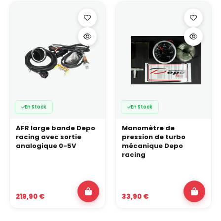
En Stock
En Stock
AFR large bande Depo
Manomètre de
racing avec sortie
pression de turbo
analogique 0-5V
mécanique Depo
racing
219,90 €
33,90 €