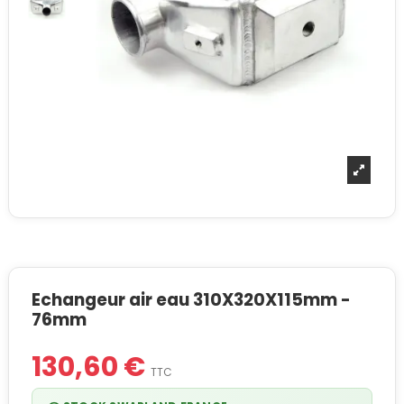
Echangeur air eau 310X320X115mm -
76mm
130,60 €
TTC