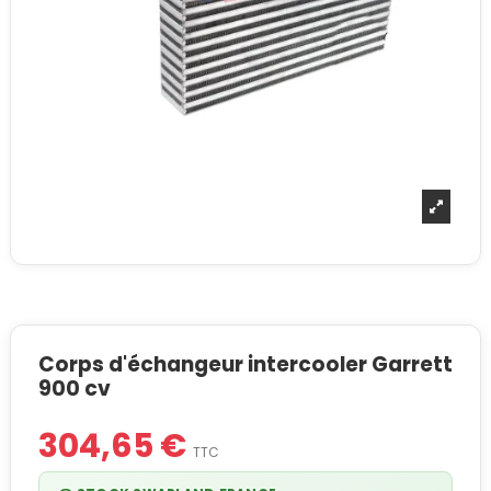
Corps d'échangeur intercooler Garrett
900 cv
304,65 €
TTC