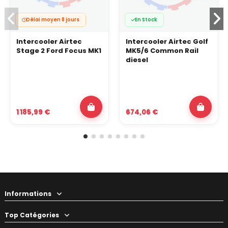
Délai moyen 8 jours
En Stock
Intercooler Airtec
Intercooler Airtec Golf
Stage 2 Ford Focus MK1
MK5/6 Common Rail
diesel
1 185,99 €
674,06 €
Informations
Top Catégories