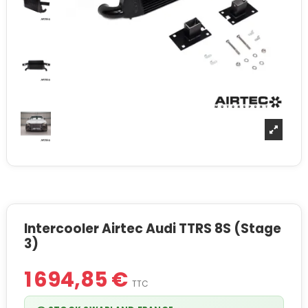
Intercooler Airtec Audi TTRS 8S (Stage
3)
1 694,85 €
TTC