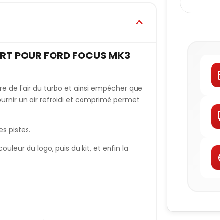
RT POUR FORD FOCUS MK3
 de l'air du turbo et ainsi empêcher que
e fournir un air refroidi et comprimé permet
es pistes.
uleur du logo, puis du kit, et enfin la