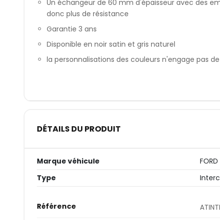
Un échangeur de 60 mm d'épaisseur avec des em
donc plus de résistance
Garantie 3 ans
Disponible en noir satin et gris naturel
la personnalisations des couleurs n'engage pas de
DÉTAILS DU PRODUIT
Marque véhicule
FORD
Type
Interc
Référence
ATIN