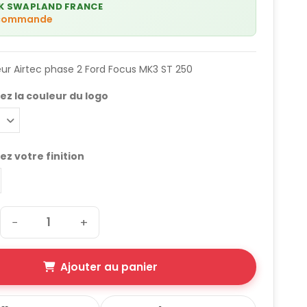
K SWAPLAND FRANCE
 commande
ur Airtec phase 2 Ford Focus MK3 ST 250
ez la couleur du logo
ez votre finition
−
+
Ajouter au panier