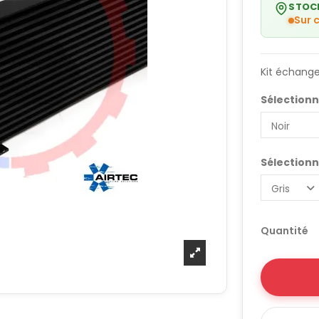
STOC
Sur
Kit échange
Sélectionn
Sélectionn
Quantité