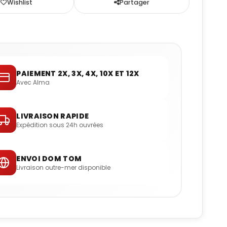
Wishlist
Partager
PAIEMENT 2X, 3X, 4X, 10X ET 12X
Avec Alma
LIVRAISON RAPIDE
Expédition sous 24h ouvrées
ENVOI DOM TOM
Livraison outre-mer disponible