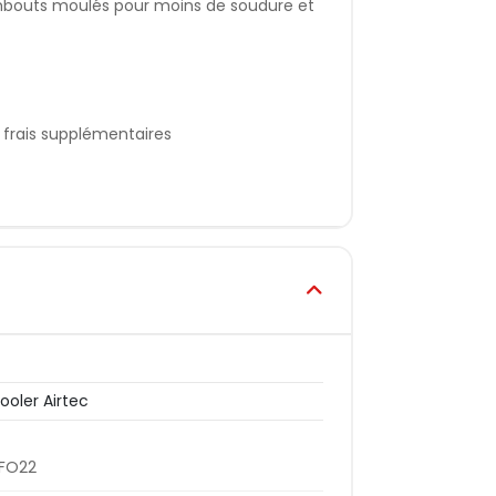
bouts moulés pour moins de soudure et
 frais supplémentaires
ooler Airtec
TFO22