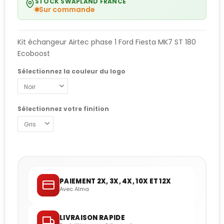
STOCK SWAPLAND FRANCE
Sur commande
Kit échangeur Airtec phase 1 Ford Fiesta MK7 ST 180
Ecoboost
Sélectionnez la couleur du logo
Sélectionnez votre finition
PAIEMENT 2X, 3X, 4X, 10X ET 12X
Avec Alma
LIVRAISON RAPIDE