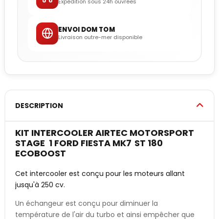
Expédition sous 24h ouvrées
ENVOI DOM TOM
Livraison outre-mer disponible
DESCRIPTION
KIT INTERCOOLER AIRTEC MOTORSPORT
STAGE 1 FORD FIESTA MK7
ST 180
ECOBOOST
Cet intercooler
est conçu pour les
moteurs allant
jusqu'à 250 cv.
Un échangeur est conçu pour diminuer la
température de l'air du turbo et ainsi empêcher que