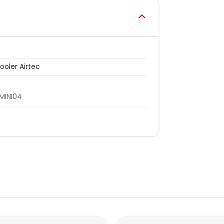
ooler Airtec
MINI04