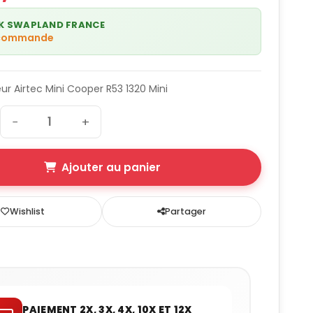
K SWAPLAND FRANCE
 commande
ur Airtec Mini Cooper R53 1320 Mini
−
+
Ajouter au panier
Wishlist
Partager
PAIEMENT 2X, 3X, 4X, 10X ET 12X