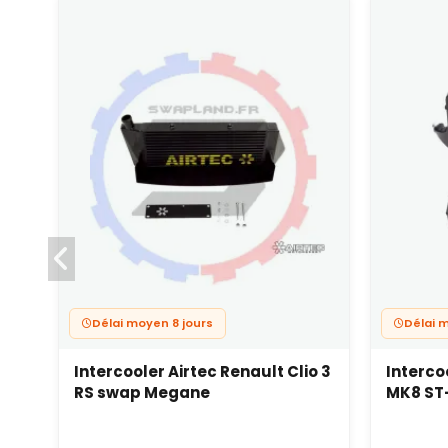
Délai moyen 8 jours
Délai 
Intercooler Airtec Renault Clio 3
Interco
RS swap Megane
MK8 ST-