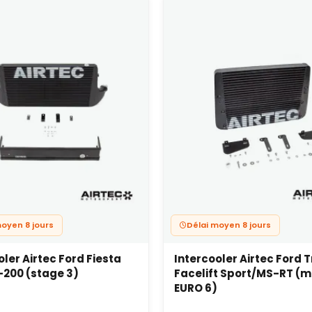
moyen 8 jours
Délai moyen 8 jours
oler Airtec Ford Fiesta
Intercooler Airtec Ford T
200 (stage 3)
Facelift Sport/MS-RT (
EURO 6)