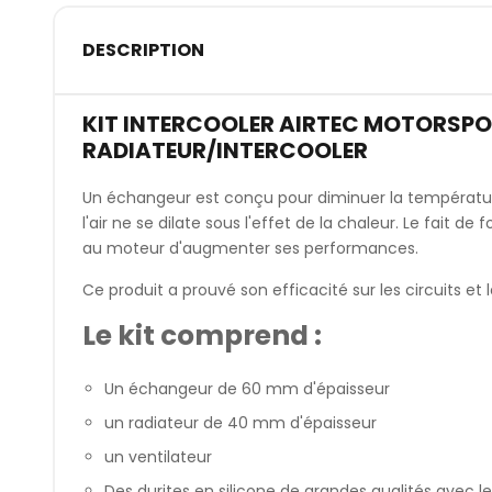
DESCRIPTION
KIT INTERCOOLER AIRTEC MOTORSPOR
RADIATEUR/INTERCOOLER
Un échangeur est conçu pour diminuer la température
l'air ne se dilate sous l'effet de la chaleur. Le fait d
au moteur d'augmenter ses performances.
Ce produit a prouvé son efficacité sur les circuits et l
Le kit comprend :
Un échangeur de 60 mm d'épaisseur
un radiateur de 40 mm d'épaisseur
un ventilateur
Des durites en silicone de grandes qualités avec