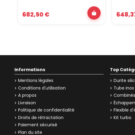
682,50 €
648,3
Informations
Top Catég
Mentions légales
Durite sil
Conditions d'utilisation
Tube inox
A propos
Combinés 
Livraison
Échappem
Politique de confidentialité
Flexible 
Droits de rétractation
Kit turbo
Paiement sécurisé
Plan du site