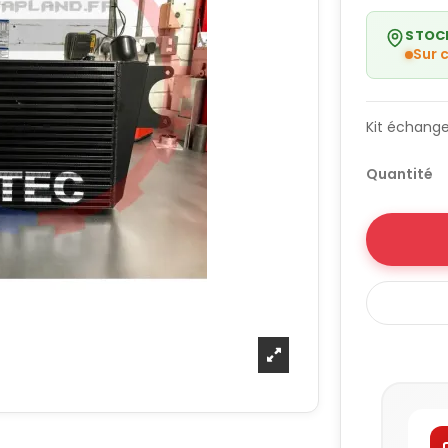
STOC
Sur
Kit échange
Quantité