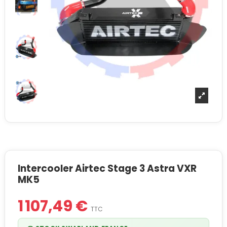
Intercooler Airtec Stage 3 Astra VXR
MK5
1 107,49 €
TTC