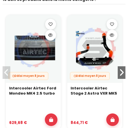
Délai moyen 8 jours
Délai moyen 8 jours
Intercooler Airtec Ford
Intercooler Airtec
Mondeo MK4 2.5 turbo
Stage 2 Astra VXR MK5
629,68 €
844,71 €