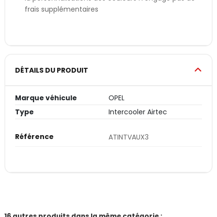
frais supplémentaires
DÉTAILS DU PRODUIT
Marque véhicule
OPEL
Type
Intercooler Airtec
Référence
ATINTVAUX3
16 autres produits dans la même catégorie :