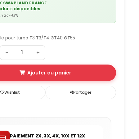
K SWAPLAND FRANCE
oduits disponibles
son 24-48h
ile pour turbo T3 T3/T4 GT40 GT55
−
+
Ajouter au panier
Wishlist
Partager
PAIEMENT 2X, 3X, 4X, 10X ET 12X