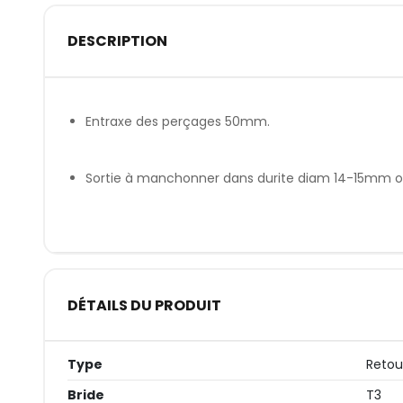
DESCRIPTION
Entraxe des perçages 50mm.
Sortie à manchonner dans durite diam 14-15mm o
DÉTAILS DU PRODUIT
Type
Retou
Bride
T3