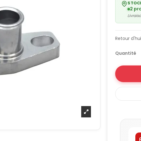
STOC
2 pr
Livrai
Retour d'hu
Quantité