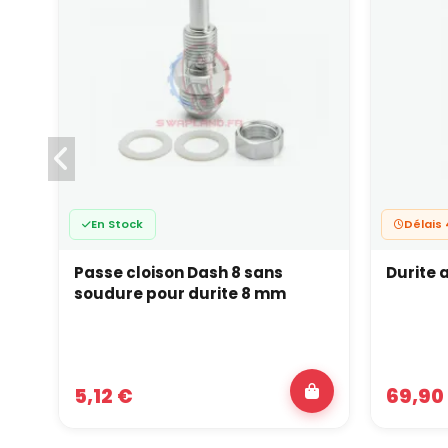
En Stock
Délais 
Passe cloison Dash 8 sans
Durite 
soudure pour durite 8 mm
5,12 €
69,90