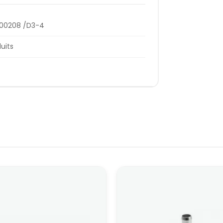
000208 /D3-4
duits