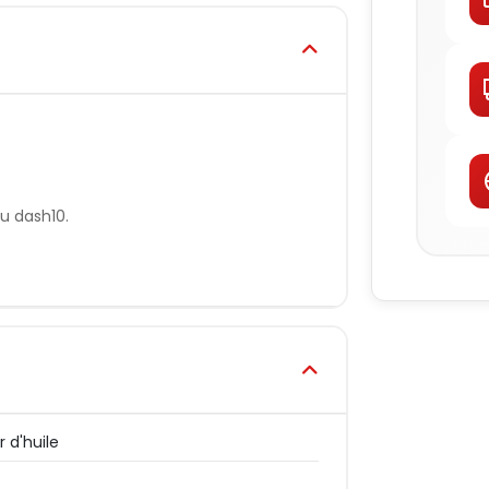
u dash10.
r d'huile