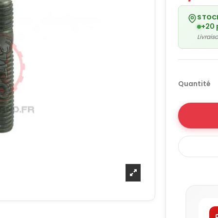
STOC
+20 
Livrai
Quantité