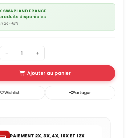
K SWAPLAND FRANCE
produits disponibles
son 24-48h
−
+
Ajouter au panier
Wishlist
Partager
PAIEMENT 2X, 3X, 4X, 10X ET 12X