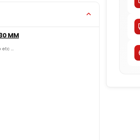
 30 MM
etc ...