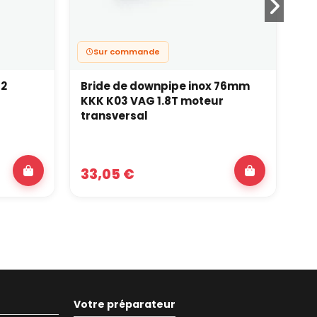
Sur commande
S2
Bride de downpipe inox 76mm
Br
KKK K03 VAG 1.8T moteur
Tw
transversal
33,05 €
4
Votre préparateur