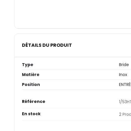
DÉTAILS DU PRODUIT
Type
Bride
Matière
Inox
Position
ENTRÉ
Référence
1/53H
En stock
2 Pro