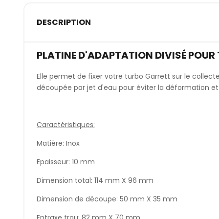
DESCRIPTION
PLATINE D'ADAPTATION DIVISÉ POUR
Elle permet de fixer votre turbo Garrett sur le collec
découpée par jet d'eau pour éviter la déformation et
Caractéristiques:
Matière: Inox
Epaisseur: 10 mm
Dimension total: 114 mm X 96 mm
Dimension de découpe: 50 mm X 35 mm
Entraxe trou: 82 mm X 70 mm