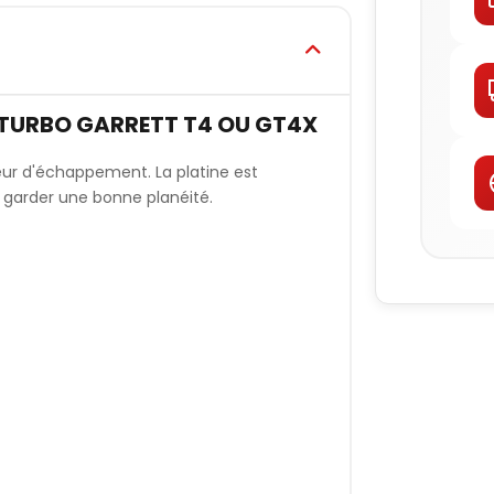
 TURBO GARRETT T4 OU GT4X
teur d'échappement. La platine est
 garder une bonne planéité.