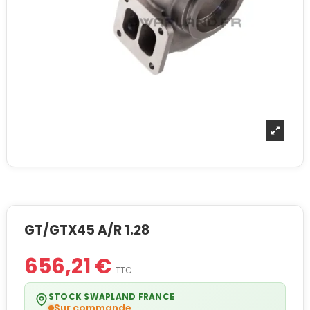
GT/GTX45 A/R 1.28
656,21 €
TTC
STOCK SWAPLAND FRANCE
Sur commande