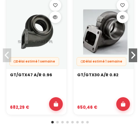
Délai estimé 1 semaine
Délai estimé 1 semaine
GT/GTX47 A/R 0.96
GT/GTX30 A/R 0.82
682,29 €
650,46 €