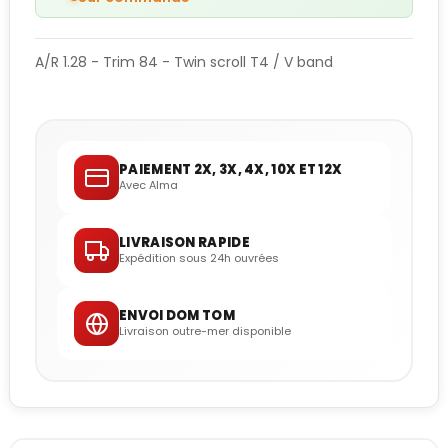
A/R 1.28 - Trim 84 - Twin scroll T4 / V band
PAIEMENT 2X, 3X, 4X, 10X ET 12X
Avec Alma
LIVRAISON RAPIDE
Expédition sous 24h ouvrées
ENVOI DOM TOM
Livraison outre-mer disponible