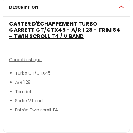
DESCRIPTION
CARTER D'ÉCHAPPEMENT TURBO
GARRETT GT/GTX45 - A/R 1.28 - TRIM 84
- TWIN SCROLL T4 / V BAND
Caractéristique:
Turbo GT/GTX45
A/R 1.28
Trim 84
Sortie V band
Entrée Twin scroll T4