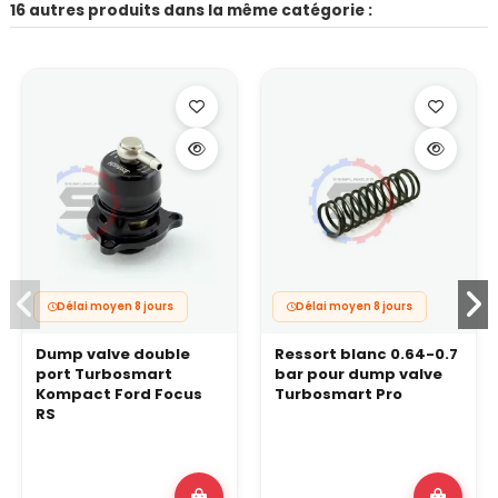
16 autres produits dans la même catégorie :
Délai moyen 8 jours
Délai moyen 8 jours
Dump valve double
Ressort blanc 0.64-0.7
port Turbosmart
bar pour dump valve
Kompact Ford Focus
Turbosmart Pro
RS