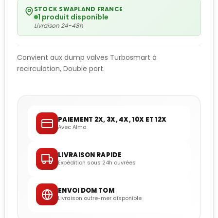
STOCK SWAPLAND FRANCE
1 produit disponible
Livraison 24-48h
Convient aux dump valves Turbosmart à
recirculation, Double port.
PAIEMENT 2X, 3X, 4X, 10X ET 12X
Avec Alma
LIVRAISON RAPIDE
Expédition sous 24h ouvrées
ENVOI DOM TOM
Livraison outre-mer disponible