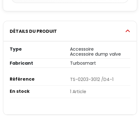
DÉTAILS DU PRODUIT
Type
Accessoire
Accessoire dump valve
Fabricant
Turbosmart
Référence
TS-0203-3012 /D4-1
En stock
1 Article