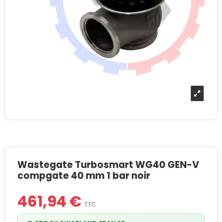
Wastegate Turbosmart WG40 GEN-V
compgate 40 mm 1 bar noir
461,94 €
TTC