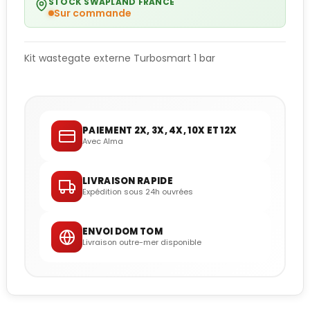
STOCK SWAPLAND FRANCE
Sur commande
Kit wastegate externe Turbosmart 1 bar
PAIEMENT 2X, 3X, 4X, 10X ET 12X
Avec Alma
LIVRAISON RAPIDE
Expédition sous 24h ouvrées
ENVOI DOM TOM
Livraison outre-mer disponible