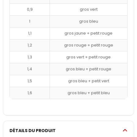
0,9
gros vert
1
gros bleu
1,1
gros jaune + petit rouge
1,2
gros rouge + petit rouge
1,3
gros vert + petit rouge
1,4
gros bleu + petit rouge
1,5
gros bleu + petit vert
1,6
gros bleu + petit bleu
DÉTAILS DU PRODUIT