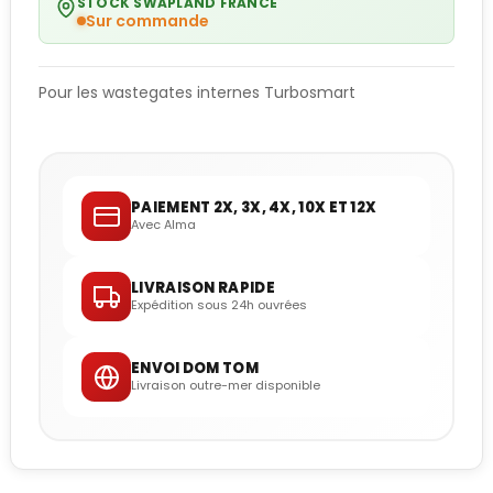
STOCK SWAPLAND FRANCE
Sur commande
Pour les wastegates internes Turbosmart
PAIEMENT 2X, 3X, 4X, 10X ET 12X
Avec Alma
LIVRAISON RAPIDE
Expédition sous 24h ouvrées
ENVOI DOM TOM
Livraison outre-mer disponible