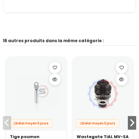
16 autres produits dans la même catégorie :
Délai moyen 5 jours
Délai moyen 5 jours
Tige poumon
Wastegate TiAL MV-SA