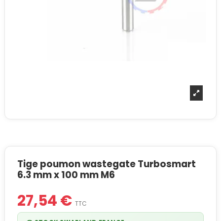
Tige poumon wastegate Turbosmart
6.3 mm x 100 mm M6
27,54 €
TTC