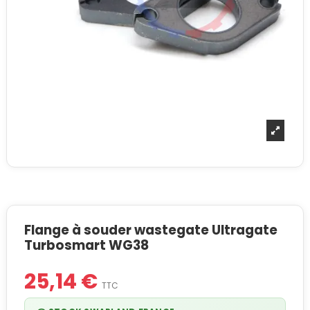
Flange à souder wastegate Ultragate
Turbosmart WG38
25,14 €
TTC