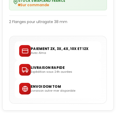
STOCK SWAPLAND FRANCE
Sur commande
2 Flanges pour ultragate 38 mm
PAIEMENT 2X, 3X, 4X, 10X ET 12X
Avec Alma
LIVRAISON RAPIDE
Expédition sous 24h ouvrées
ENVOI DOM TOM
Livraison outre-mer disponible