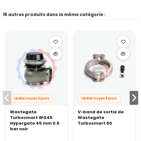
16 autres produits dans la même catégorie :
Délai moyen 5 jours
Délai moyen 8 jours
Wastegate
V-band de sortie de
Turbosmart WG45
Wastegate
Hypergate 45 mm 0.5
Turbosmart 60
bar noir