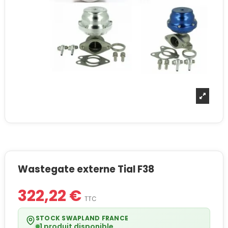
Wastegate externe Tial F38
322,22 €
TTC
STOCK SWAPLAND FRANCE
1 produit disponible