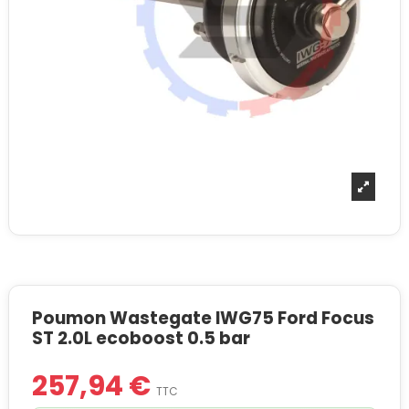
Poumon Wastegate IWG75 Ford Focus
ST 2.0L ecoboost 0.5 bar
257,94 €
TTC