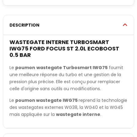
DESCRIPTION
WASTEGATE INTERNE TURBOSMART
IWG75 FORD FOCUS ST 2.0L ECOBOOST
0.5 BAR
Le
poumon
wastegate Turbosmart IWG75
fournit
une meilleure réponse du turbo et une gestion de la
pression plus précise. Elle est conçu pour remplacer
celle d'origine sans outils ou modifications.
Le
poumon wastegate IWG
75
reprend la technologie
des wastegates externes WG38, la WG40 et la WG45
mais appliquée sur la
wastegate interne
.