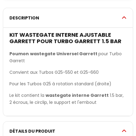
DESCRIPTION
KIT WASTEGATE INTERNE AJUSTABLE
GARRETT POUR TURBO GARRETT 1.5 BAR
Poumon
wastegate Universel Garrett
pour Turbo
Garrett
Convient aux Turbos G25-550 et G25-660
Pour les Turbos G25 à rotation standard (droite)
Le kit contient la
wastegate interne Garrett
1.5 bar,
2 écrous, le circlip, le support et l'embout
DÉTAILS DU PRODUIT