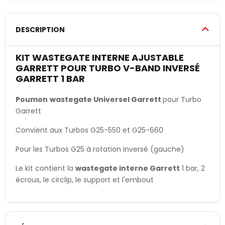
DESCRIPTION
KIT WASTEGATE INTERNE AJUSTABLE
GARRETT POUR TURBO V-BAND INVERSÉ
GARRETT 1 BAR
Poumon
wastegate Universel Garrett
pour Turbo
Garrett
Convient aux Turbos G25-550 et G25-660
Pour les Turbos G25 à rotation inversé (gauche)
Le kit contient la
wastegate interne Garrett
1 bar, 2
écrous, le circlip, le support et l'embout