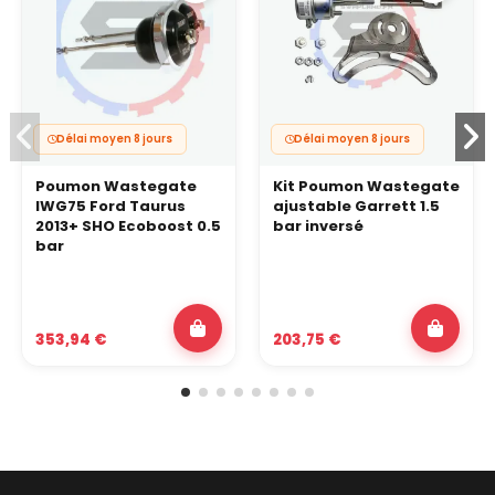
Délai moyen 8 jours
Délai moyen 8 jours
Poumon Wastegate
Kit Poumon Wastegate
IWG75 Ford Taurus
ajustable Garrett 1.5
2013+ SHO Ecoboost 0.5
bar inversé
bar
353,94 €
203,75 €