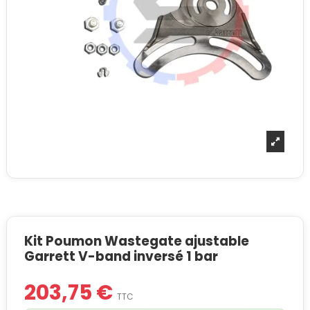
Kit Poumon Wastegate ajustable
Garrett V-band inversé 1 bar
203,75 €
TTC