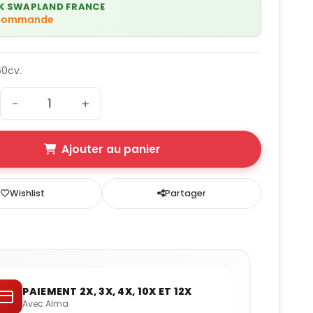
K SWAPLAND FRANCE
 commande
60cv.
−
+
Ajouter au panier
Wishlist
Partager
PAIEMENT 2X, 3X, 4X, 10X ET 12X
Avec Alma