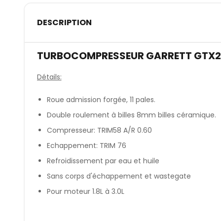
DESCRIPTION
TURBOCOMPRESSEUR GARRETT GTX2
Détails:
Roue admission forgée, 11 pales.
Double roulement à billes 8mm billes céramique.
Compresseur: TRIM58 A/R 0.60
Echappement: TRIM 76
Refroidissement par eau et huile
Sans corps d'échappement et wastegate
Pour moteur 1.8L à 3.0L