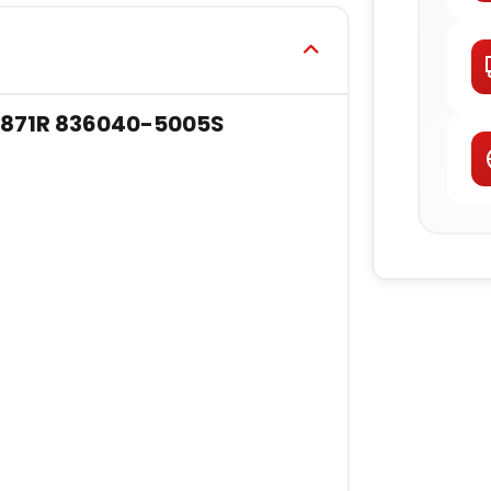
871R 836040-5005S