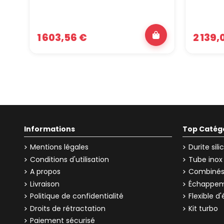
1 603,56 €
2 139,
Informations
Top Catég
Mentions légales
Durite sil
Conditions d'utilisation
Tube inox
A propos
Combinés 
Livraison
Échappem
Politique de confidentialité
Flexible 
Droits de rétractation
Kit turbo
Paiement sécurisé