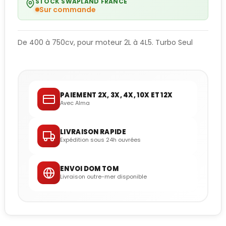
STOCK SWAPLAND FRANCE
Sur commande
De 400 à 750cv, pour moteur 2L à 4L5. Turbo Seul
PAIEMENT 2X, 3X, 4X, 10X ET 12X
Avec Alma
LIVRAISON RAPIDE
Expédition sous 24h ouvrées
ENVOI DOM TOM
Livraison outre-mer disponible