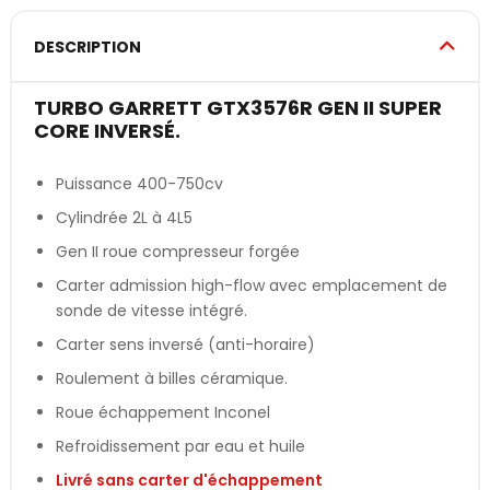
DESCRIPTION
TURBO GARRETT GTX3576R GEN II SUPER
CORE INVERSÉ.
Puissance 400-750cv
Cylindrée 2L à 4L5
Gen II roue compresseur forgée
Carter admission high-flow avec emplacement de
sonde de vitesse intégré.
Carter sens inversé (anti-horaire)
Roulement à billes céramique.
Roue échappement Inconel
Refroidissement par eau et huile
Livré sans carter d'échappement