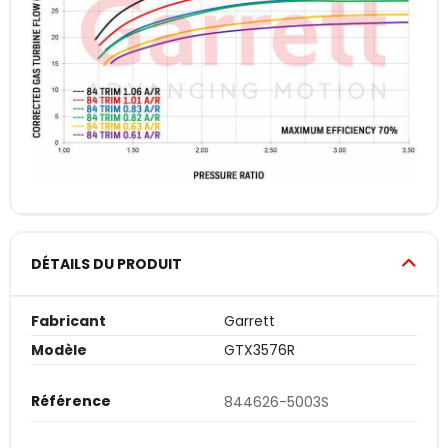
DÉTAILS DU PRODUIT
Fabricant
Garrett
Modèle
GTX3576R
Référence
844626-5003S