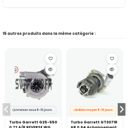
16 autres produits dans la même catégorie :
Livraison sous 8-10 jours.
Délais moyen 8-10 jours
Turbo Garrett G25-550
Turbo Garrett GT3071R
0.72 A/R REVERSE WG
AR 0.64 échappement