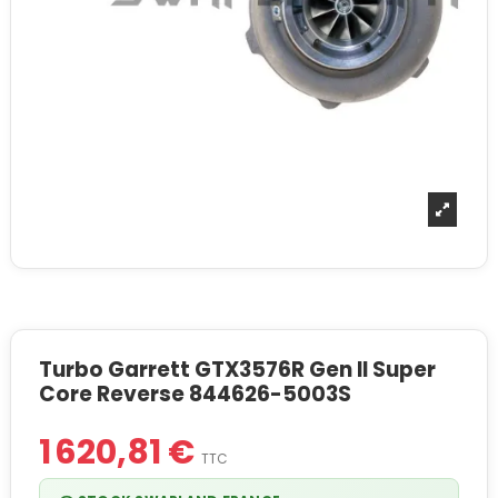
Turbo Garrett GTX3576R Gen II Super
Core Reverse 844626-5003S
1 620,81 €
TTC