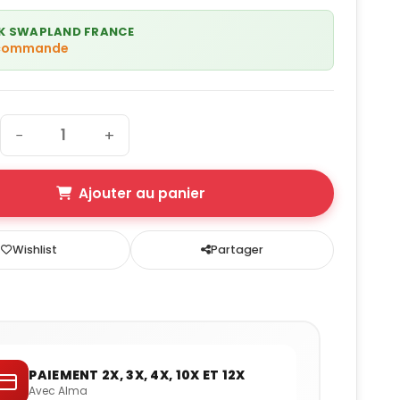
K SWAPLAND FRANCE
 commande
−
+
Ajouter au panier
Wishlist
Partager
PAIEMENT 2X, 3X, 4X, 10X ET 12X
Avec Alma