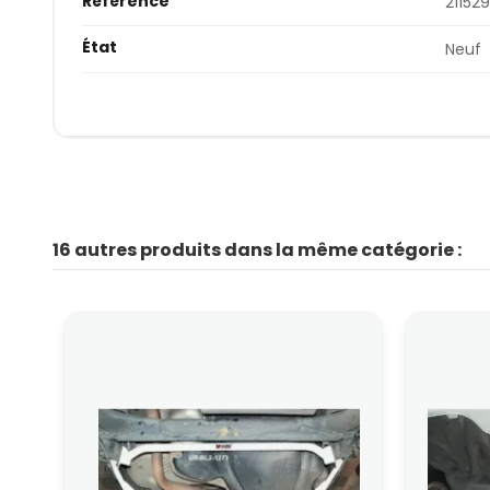
Référence
21152
État
Neuf
16 autres produits dans la même catégorie :