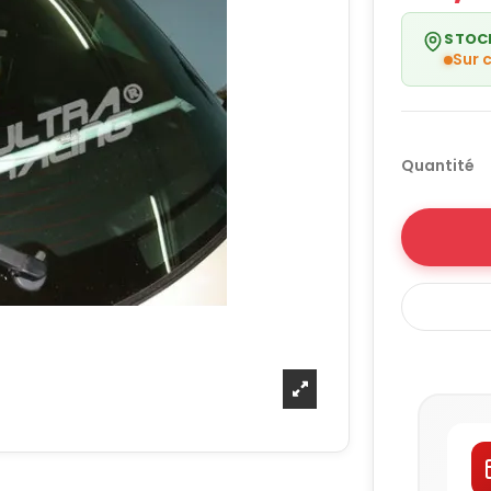
STOC
Sur
Quantité