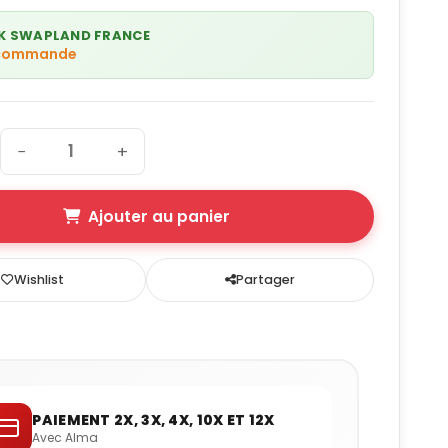
K SWAPLAND FRANCE
 commande
−
+
Ajouter au panier
Wishlist
Partager
PAIEMENT 2X, 3X, 4X, 10X ET 12X
Avec Alma