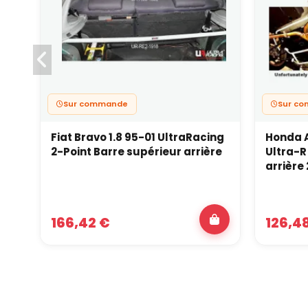
Sur commande
Sur c
Fiat Bravo 1.8 95-01 UltraRacing
Honda A
2-Point Barre supérieur arrière
Ultra-R
arrière
166,42 €
126,4