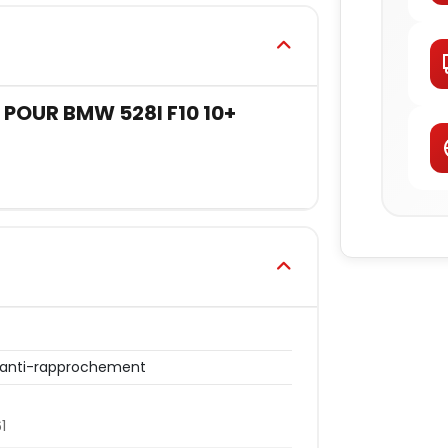
E POUR BMW 528I F10 10+
 anti-rapprochement
1