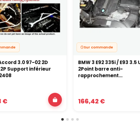
ommande
Sur commande
ccord 3.0 97-02 2D
BMW 3 E92 335i / E93 3.5 
 2P Support inférieur
2Point barre anti-
 2408
rapprochement...
8 €
166,42 €