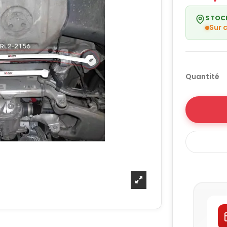
STOC
Sur
Quantité