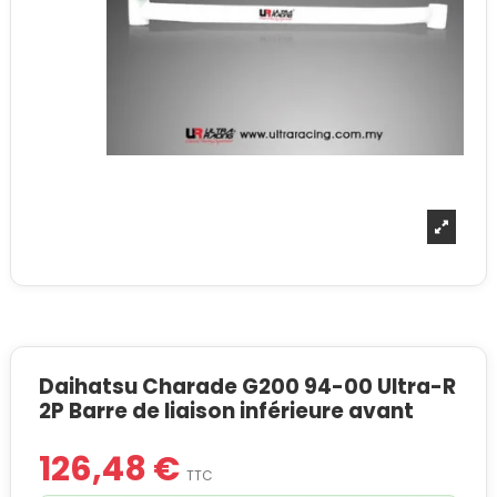
Daihatsu Charade G200 94-00 Ultra-R
2P Barre de liaison inférieure avant
126,48 €
TTC