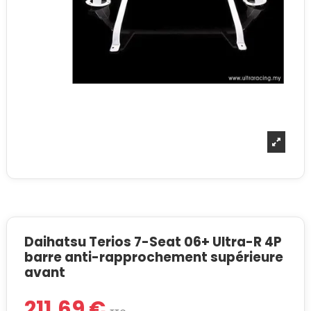
Daihatsu Terios 7-Seat 06+ Ultra-R 4P
barre anti-rapprochement supérieure
avant
211,69 €