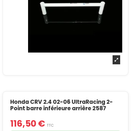
Honda CRV 2.4 02-06 UltraRacing 2-
Point barre inférieure arrière 2587
116,50 €
TTC