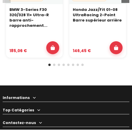
BMW 3-Series F30
Honda Jazz/Fit 01-08
320/328 11+ Ultra-R
UltraRacing 2-Point
barre anti-
Barre supérieur arrière
rapprochement...
185,06 €
146,45 €
Informations
Top Catégories
Contactez-nous