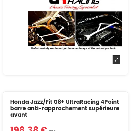
Honda Jazz/Fit 08+ UltraRacing 4Point
barre anti-rapprochement supérieure
avant
198,38 €