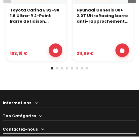
Toyota Carina E 92-98
Hyundai Genesis 08+
1.6 Ultra-R 2-Point
2.0T UltraRacing barre
Barre de liaison...
anti-rapprochement...
103,18 €
211,69 €
Informations
Top Catégories
Contactez-nous