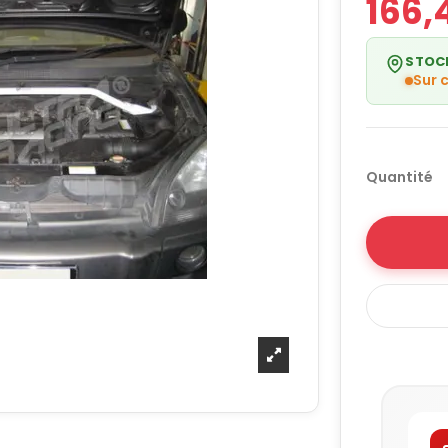
166,
STOC
Sur
Quantité