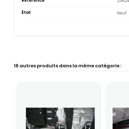
Référence
21162
État
Neuf
16 autres produits dans la même catégorie :