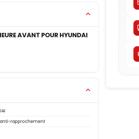
IEURE AVANT POUR HYUNDAI
DAI
 anti-rapprochement