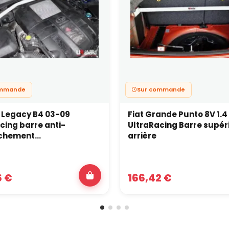
ommande
Sur commande
 Legacy B4 03-09
Fiat Grande Punto 8V 1.4
cing barre anti-
UltraRacing Barre supér
hement...
arrière
6 €
166,42 €