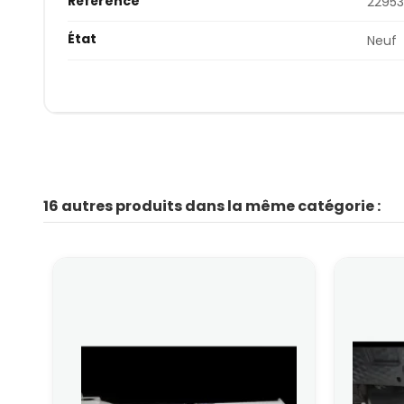
Référence
22953
État
Neuf
16 autres produits dans la même catégorie :