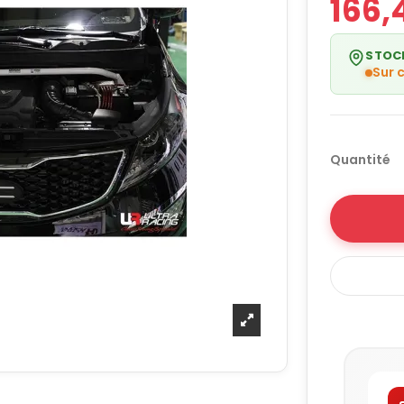
166,
STOC
Sur
Quantité