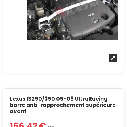
Lexus IS250/350 05-09 UltraRacing
barre anti-rapprochement supérieure
avant
166,42 €