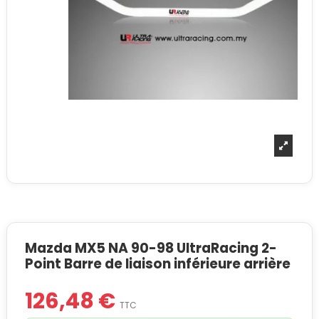
Mazda MX5 NA 90-98 UltraRacing 2-
Point Barre de liaison inférieure arrière
126,48 €
TTC