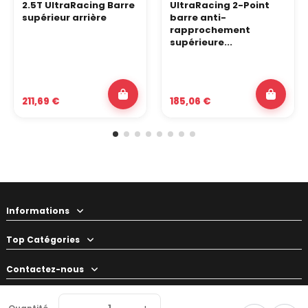
2.5T UltraRacing Barre
UltraRacing 2-Point
supérieur arrière
barre anti-
rapprochement
supérieure...
211,69 €
185,06 €
Informations
Top Catégories
Contactez-nous
Votre préparateur