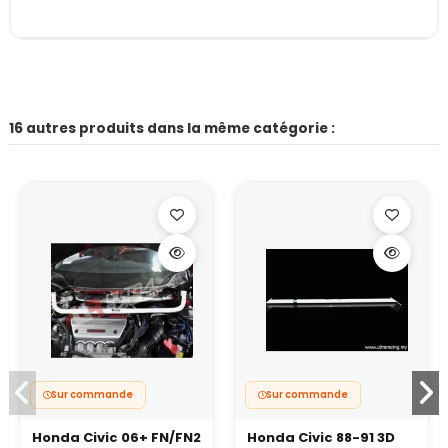
16 autres produits dans la même catégorie :
Sur commande
Sur commande
Honda Civic 06+ FN/FN2
Honda Civic 88-91 3D