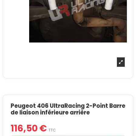
Peugeot 406 UltraRacing 2-Point Barre
de liaison inférieure arrière
116,50 €
TTC