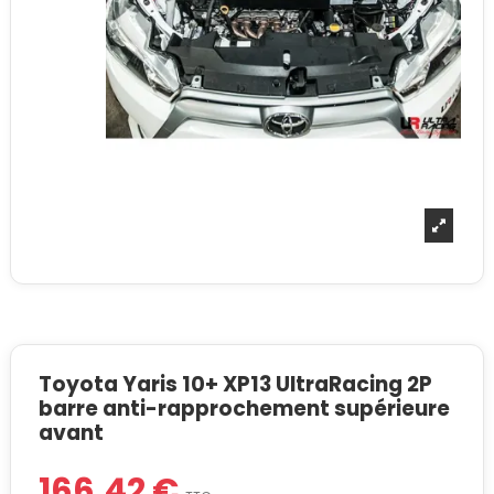
Toyota Yaris 10+ XP13 UltraRacing 2P
barre anti-rapprochement supérieure
avant
166,42 €