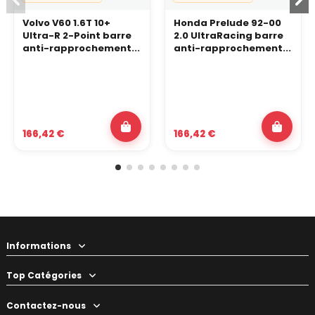
Volvo V60 1.6T 10+
Honda Prelude 92-00
Ultra-R 2-Point barre
2.0 UltraRacing barre
anti-rapprochement...
anti-rapprochement...
166,42 €
166,42 €
Informations
Top Catégories
Contactez-nous