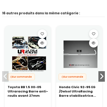
16 autres produits dans la même catégorie :
Sur commande
Sur commande
Toyota BB 1.5 00-05
Honda Civic 92-95 EG
Ultraracing Barre anti-
/Delsol UltraRacing
roulis avant 27mm
Barre stabilisatrice...