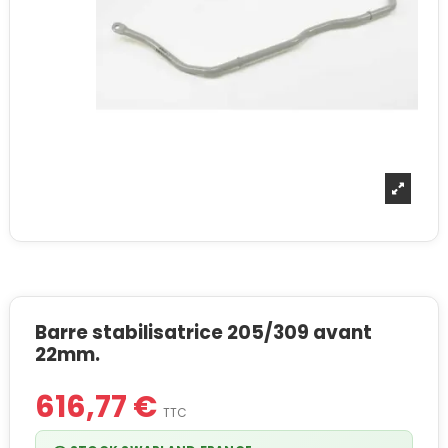
Barre stabilisatrice 205/309 avant
22mm.
616,77 €
TTC