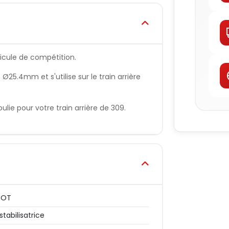
icule de compétition.
 Ø25.4mm et s'utilise sur le train arrière
ulie pour votre train arrière de 309.
EOT
stabilisatrice