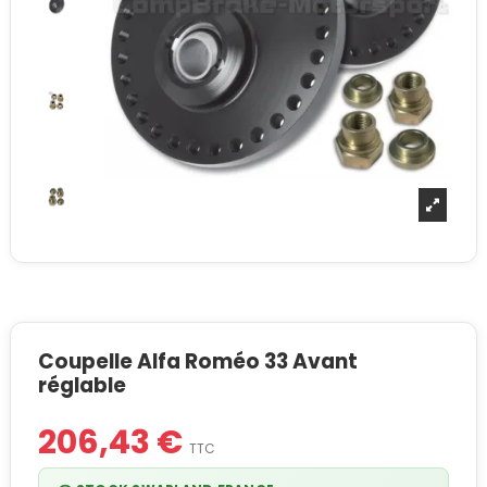
Coupelle Alfa Roméo 33 Avant
réglable
206,43 €
TTC