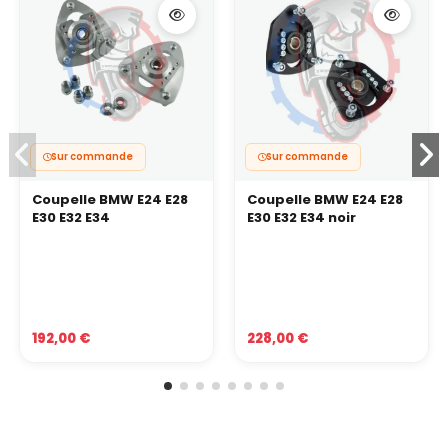
Sur commande
Sur commande
Coupelle BMW E24 E28
Coupelle BMW E24 E28
E30 E32 E34
E30 E32 E34 noir
192,00 €
228,00 €