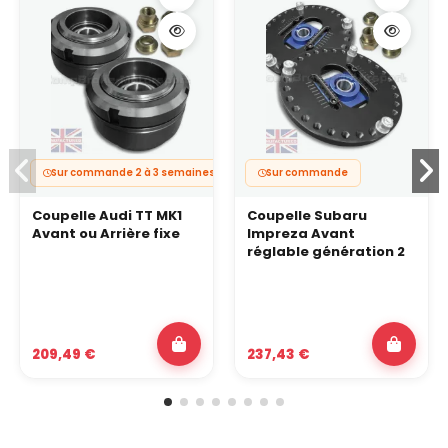
Sur commande 2 à 3 semaines
Sur commande
Coupelle Audi TT MK1
Coupelle Subaru
Avant ou Arrière fixe
Impreza Avant
réglable génération 2
209,49 €
237,43 €