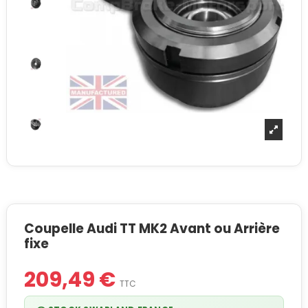
Coupelle Audi TT MK2 Avant ou Arrière
fixe
209,49 €
TTC