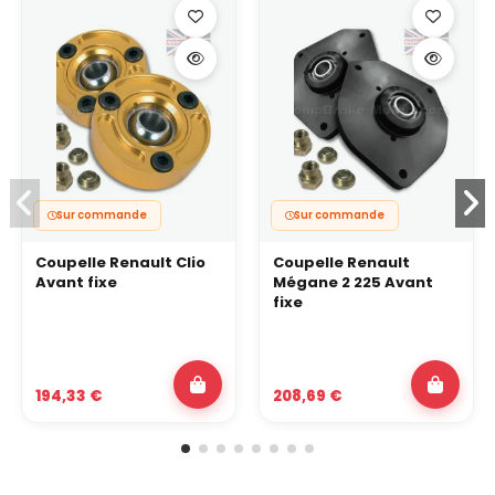
Sur commande
Sur commande
Coupelle Renault Clio
Coupelle Renault
Avant fixe
Mégane 2 225 Avant
fixe
194,33 €
208,69 €