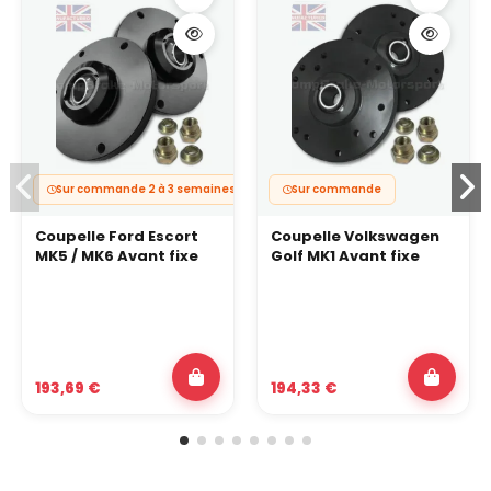
Sur commande 2 à 3 semaines
Sur commande
Coupelle Ford Escort
Coupelle Volkswagen
MK5 / MK6 Avant fixe
Golf MK1 Avant fixe
193,69 €
194,33 €