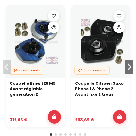
Sur commande
Sur commande
Coupelle Bmw E28 M5
Coupelle Citroën Saxo
Avant réglable
Phase 1 & Phase 2
génération 2
Avant fixe 2 trous
312,05 €
208,69 €