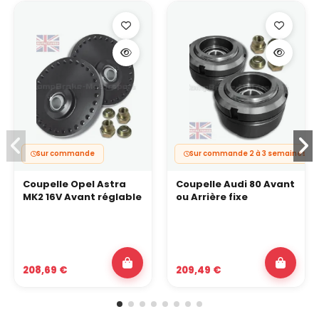
Sur commande
Sur commande 2 à 3 semaines
Coupelle Opel Astra
Coupelle Audi 80 Avant
MK2 16V Avant réglable
ou Arrière fixe
208,69 €
209,49 €