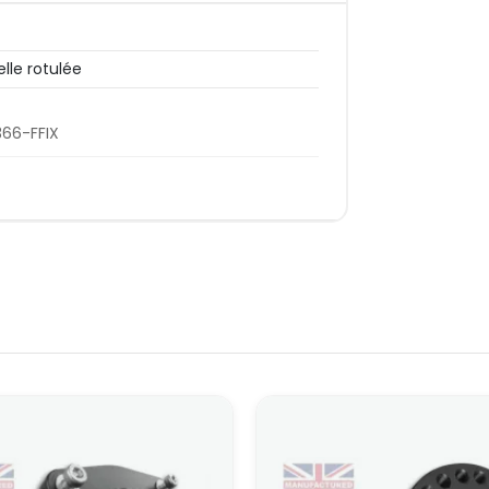
lle rotulée
66-FFIX