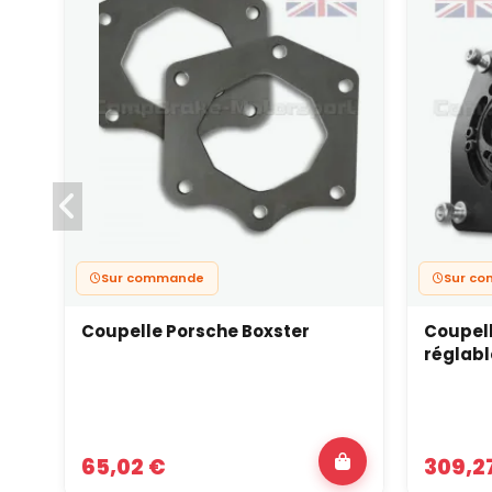
Sur commande
Sur c
Coupelle Porsche Boxster
Coupell
réglabl
65,02 €
309,2