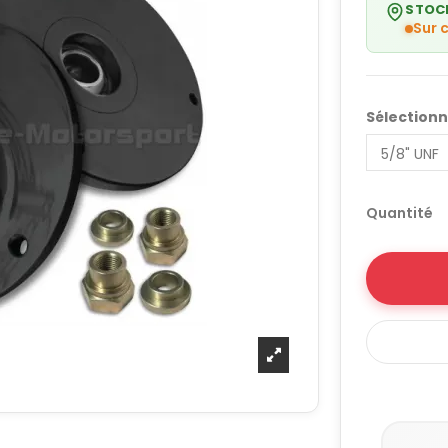
STOC
Sur
Sélection
Quantité