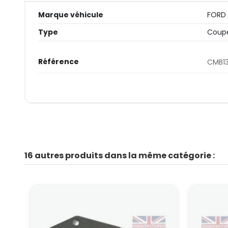
Marque véhicule
FORD
Type
Coupe
Référence
CMB13
16 autres produits dans la même catégorie :