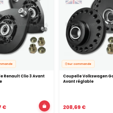
ommande
Sur commande
e Renault Clio 3 Avant
Coupelle Volkswagen Go
e
Avant réglable
7 €
208,69 €