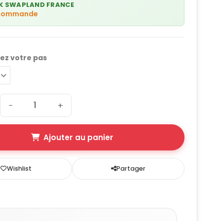
K SWAPLAND FRANCE
 commande
nez votre pas
−
+
Ajouter au panier
Wishlist
Partager