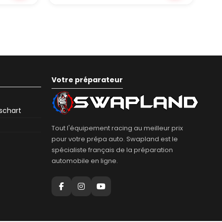
Votre préparateur
eschart
Tout l'équipement racing au meilleur prix
pour votre prépa auto. Swapland est le
spécialiste français de la préparation
automobile en ligne.