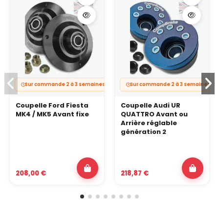
Sur commande 2 à 3 semaines
Sur commande 2 à 3 semaines
Coupelle Ford Fiesta
Coupelle Audi UR
MK4 / MK5 Avant fixe
QUATTRO Avant ou
Arrière réglable
génération 2
208,00 €
218,87 €