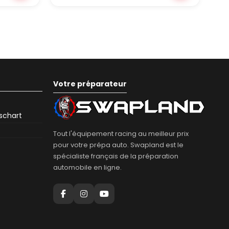
Votre préparateur
eschart
Tout l'équipement racing au meilleur prix
pour votre prépa auto. Swapland est le
spécialiste français de la préparation
automobile en ligne.