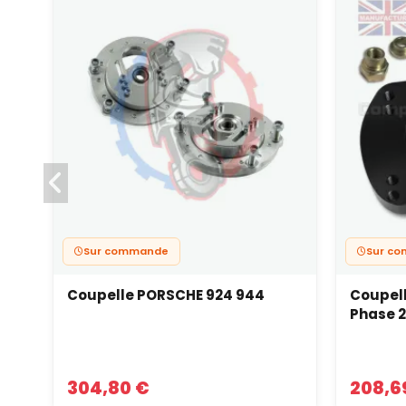
Sur commande
Sur c
Coupelle PORSCHE 924 944
Coupell
Phase 2
304,80 €
208,6