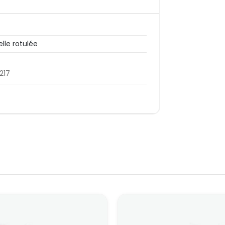
lle rotulée
217