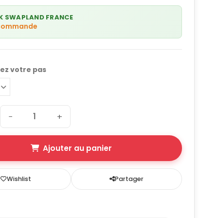
K SWAPLAND FRANCE
 commande
nez votre pas
−
+
Ajouter au panier
Wishlist
Partager