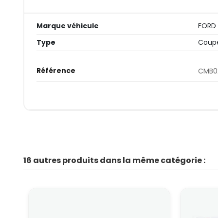
Marque véhicule
FORD
Type
Coupe
Référence
CMB0
16 autres produits dans la même catégorie :