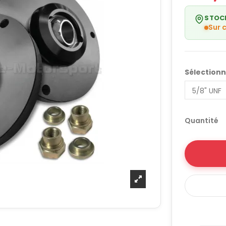
STOC
Sur
Sélection
Quantité